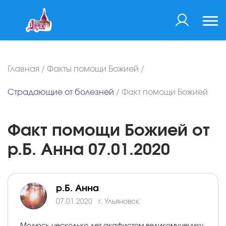
Главная
/
Факты помощи Божией
/
Страдающие от болезней
/
Факт помощи Божией
Факт помощи Божией от
р.Б. Анна 07.01.2020
р.Б. Анна
07.01.2020
г. Ульяновск
Молюсь несколько лет акафистом великомученику