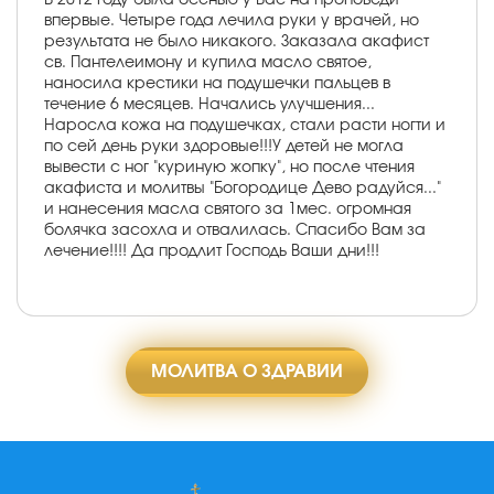
впервые. Четыре года лечила руки у врачей, но
результата не было никакого. Заказала акафист
св. Пантелеимону и купила масло святое,
наносила крестики на подушечки пальцев в
течение 6 месяцев. Начались улучшения...
Наросла кожа на подушечках, стали расти ногти и
по сей день руки здоровые!!!У детей не могла
вывести с ног "куриную жопку", но после чтения
акафиста и молитвы "Богородице Дево радуйся..."
и нанесения масла святого за 1мес. огромная
болячка засохла и отвалилась. Спасибо Вам за
лечение!!!! Да продлит Господь Ваши дни!!!
МОЛИТВА О ЗДРАВИИ