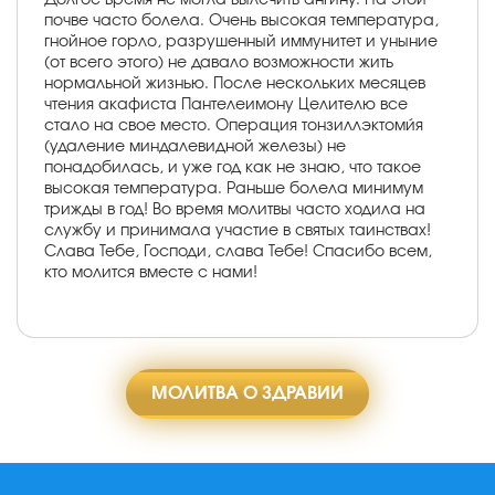
почве часто болела. Очень высокая температура,
гнойное горло, разрушенный иммунитет и уныние
(от всего этого) не давало возможности жить
нормальной жизнью. После нескольких месяцев
чтения акафиста Пантелеимону Целителю все
стало на свое место. Операция тонзиллэктоми́я
(удаление миндалевидной железы) не
понадобилась, и уже год как не знаю, что такое
высокая температура. Раньше болела минимум
трижды в год! Во время молитвы часто ходила на
службу и принимала участие в святых таинствах!
Слава Тебе, Господи, слава Тебе! Спасибо всем,
кто молится вместе с нами!
МОЛИТВА О ЗДРАВИИ