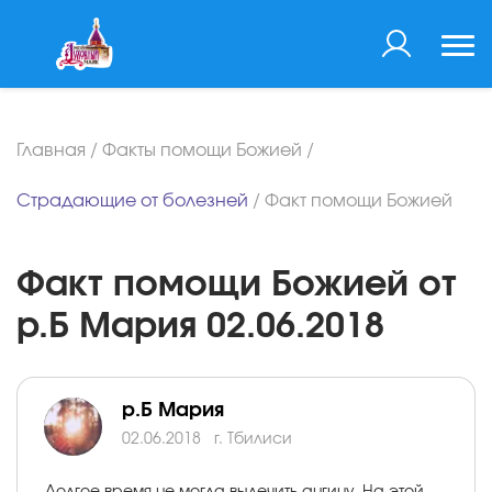
Главная
/
Факты помощи Божией
/
Страдающие от болезней
/
Факт помощи Божией
Факт помощи Божией от
р.Б Мария 02.06.2018
р.Б Мария
02.06.2018
г. Тбилиси
Долгое время не могла вылечить ангину. На этой