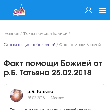
Главная
/
Факты помощи Божией
/
Страдающие от болезней
/
Факт помощи Божией
Факт помощи Божией от
р.Б. Татьяна 25.02.2018
р.Б. Татьяна
25.02.2018
г. Москва
Больше года молюсь о здравии своей мамочки