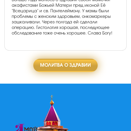
акафистами Божьей Матери пред иконой Её
"Всецарица" и св. Пантелеймону. У мамы были
проблемы с женским здоровьем, онкомаркеры
зашкаливали. Через полгода ей сделали
операцию. Гистология хорошая, последующее
обследование тоже очень хорошее. Слава Богу!
МОЛИТВА О ЗДРАВИИ