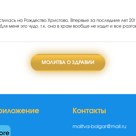
тилась на Рождество Христово. Впервые за последние лет 20!
 Для меня это чудо, т.к. она в храм вообще не ходит и все разг
МОЛИТВА О ЗДРАВИИ
риложение
Контакты
molitva-bolgar@mail.ru