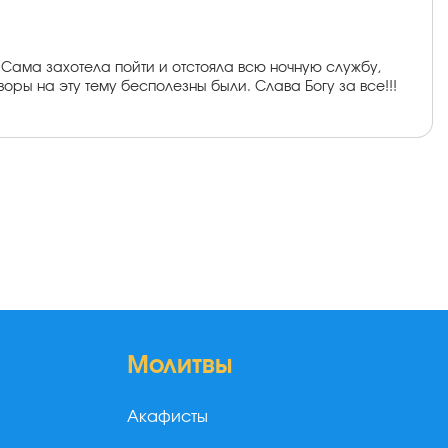
 Сама захотела пойти и отстояла всю ночную службу,
оворы на эту тему бесполезны были. Слава Богу за все!!!
Молитвы
Акафисты