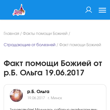
Главная
/
Факты помощи Божией
/
Страдающие от болезней
/
Факт помощи Божией
Факт помощи Божией от
р.Б. Ольга 19.06.2017
р.Б. Ольга
19.06.2017
г. Минск
Здравствуйте! Молилась соборно акафистом вмч.