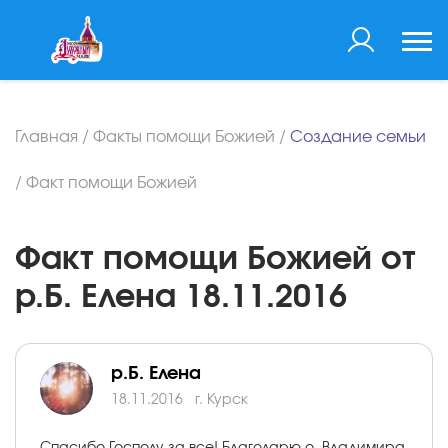
Главная
/
Факты помощи Божией
/
Создание семьи
/
Факт помощи Божией
Факт помощи Божией от
р.Б. Елена 18.11.2016
р.Б. Елена
18.11.2016
г. Курск
Спасибо Господу за все! Благодарю о. Владимира