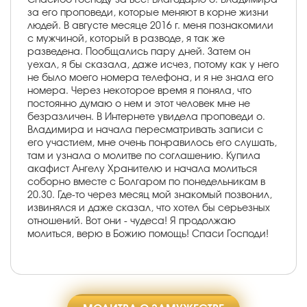
за его проповеди, которые меняют в корне жизни
людей. В августе месяце 2016 г. меня познакомили
с мужчиной, который в разводе, я так же
разведена. Пообщались пару дней. Затем он
уехал, я бы сказала, даже исчез, потому как у него
не было моего номера телефона, и я не знала его
номера. Через некоторое время я поняла, что
постоянно думаю о нем и этот человек мне не
безразличен. В Интернете увидела проповеди о.
Владимира и начала пересматривать записи с
его участием, мне очень понравилось его слушать,
там и узнала о молитве по соглашению. Купила
акафист Ангелу Хранителю и начала молиться
соборно вместе с Болгаром по понедельникам в
20.30. Где-то через месяц мой знакомый позвонил,
извинялся и даже сказал, что хотел бы серьезных
отношений. Вот они - чудеса! Я продолжаю
молиться, верю в Божию помощь! Спаси Господи!