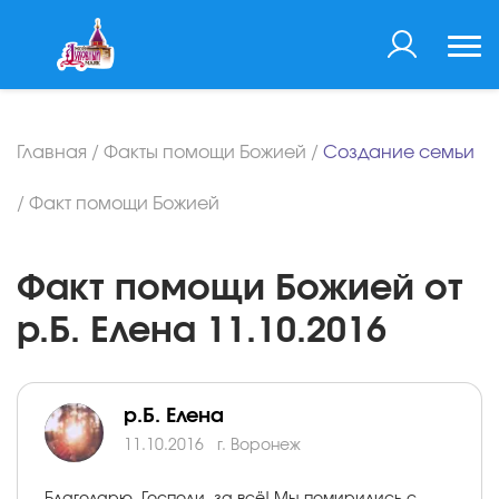
Главная
/
Факты помощи Божией
/
Создание семьи
/
Факт помощи Божией
Факт помощи Божией от
р.Б. Елена 11.10.2016
р.Б. Елена
11.10.2016
г. Воронеж
Благодарю, Господи, за всё! Мы помирились с