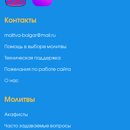
Контакты
molitva-bolgar@mail.ru
Помощь в выборе молитвы
Техническая поддержка
Пожелания по работе сайта
О нас
Молитвы
Акафисты
Часто задаваемые вопросы