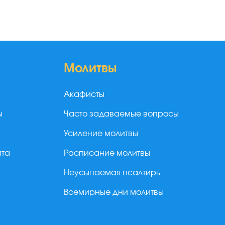
Молитвы
Акафисты
ы
Часто задаваемые вопросы
Усиление молитвы
йта
Расписание молитвы
Неусыпаемая псалтирь
Всемирные дни молитвы