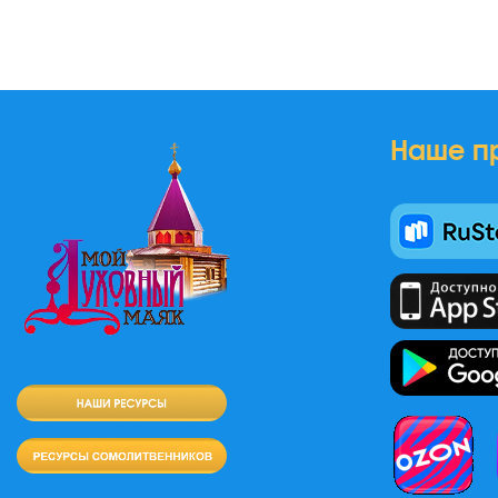
Наше п