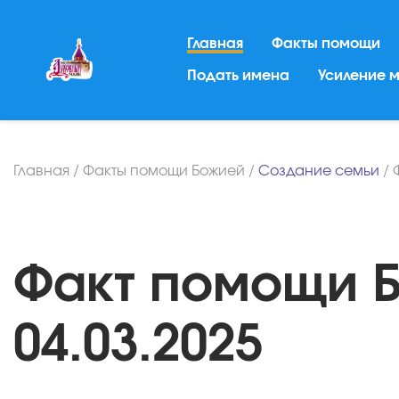
Главная
Факты помощи
Подать имена
Усиление 
Главная
/
Факты помощи Божией
/
Создание семьи
/
Факт помощи Б
04.03.2025