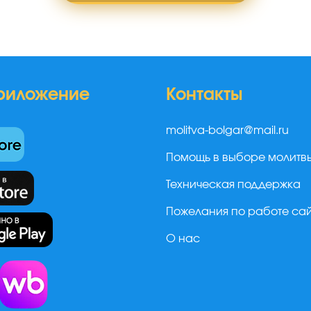
риложение
Контакты
molitva-bolgar@mail.ru
Помощь в выборе молитв
Техническая поддержка
Пожелания по работе са
О нас