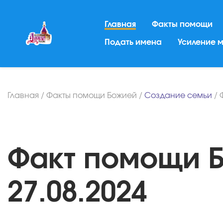
Главная
Факты помощи
Подать имена
Усиление 
Главная
/
Факты помощи Божией
/
Создание семьи
/
Факт помощи Б
27.08.2024