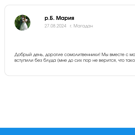
р.Б. Мария
27.08.2024
г. Магадан
Добрый день, дорогие сомолитвенники! Мы вместе с мам
вступили без блуда (мне до сих пор не верится, что так