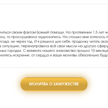
елиться своим фактом Божьей помощи. На протяжении 1,5 лет ч
ось, то прослушивала аудиозапись. На столько мне хотелось п
ода, ни через год. И я решила для себя, продолжу читать акафи
ила ситуацию, перенаправила всё свои мысли на другую сферу
разных городах. С момента нашего знакомства прошло 10 месяце
литесь искренне, от сердца и ваши молитвы обязательно буд
МОЛИТВА О ЗАМУЖЕСТВЕ