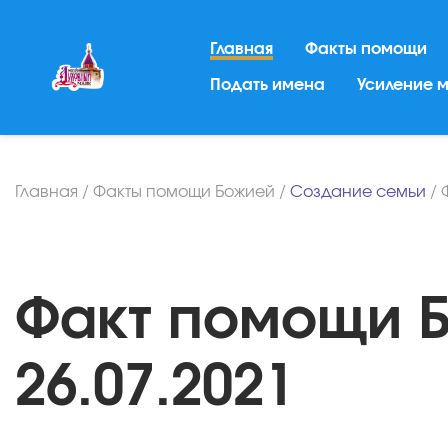
Главная
Факты помощи
Подать имена
Усиление 
Главная
/
Факты помощи Божией
/
Создание семьи
/
Факт помощи Б
26.07.2021