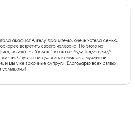
итала акафист Ангелу-Хранителю, очень хотела семью.
оскорее встретить своего человека. Но этого не
ст, но уже так "болеть" за это не буду. Когда придёт
 жизни. Спустя полгода я знакомлюсь с мужчиной
в, и мы уже законные супруги! Благодарю всех святых,
ут услышаны!