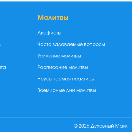
Молитвы
Акафисты
ы
Часто задаваемые вопросы
Усиление молитвы
йта
Расписание молитвы
Неусыпаемая псалтирь
Всемирные дни молитвы
© 2026 Духовный Маяк