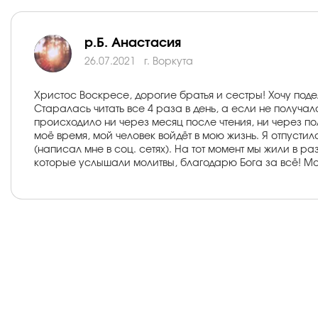
р.Б. Анастасия
26.07.2021
г. Воркута
Христос Воскресе, дорогие братья и сестры! Хочу под
Старалась читать все 4 раза в день, а если не получал
происходило ни через месяц после чтения, ни через полг
моё время, мой человек войдёт в мою жизнь. Я отпуст
(написал мне в соц. сетях). На тот момент мы жили в 
которые услышали молитвы, благодарю Бога за всё! Мо