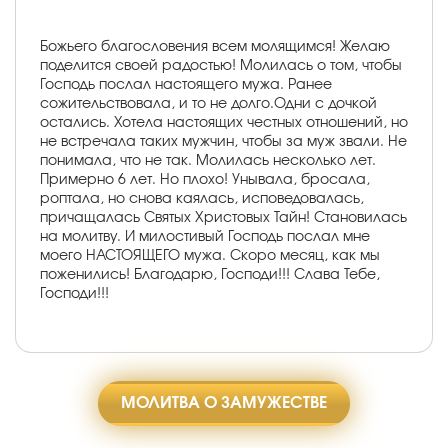
Божьего благословения всем молящимся! Желаю
поделится своей радостью! Молилась о том, чтобы
Господь послал настоящего мужа. Ранее
сожительствовала, и то не долго.Одни с дочкой
остались. Хотела настоящих честных отношений, но
не встречала таких мужчин, чтобы за муж звали. Не
понимала, что не так. Молилась несколько лет.
Примерно 6 лет. Но плохо! Унывала, бросала,
роптала, но снова каялась, исповедовалась,
причащалась Святых Христовых Тайн! Становилась
на молитву. И милостивый Господь послал мне
моего НАСТОЯЩЕГО мужа. Скоро месяц, как мы
поженились! Благодарю, Господи!!! Слава Тебе,
Господи!!!
МОЛИТВА О ЗАМУЖЕСТВЕ