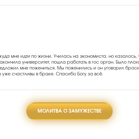
уда мне идти по жизни. Училась на экономиста, но казалось, 
кончила университет, пошла работать в гос орган. Было плохо 
редложил мне пожениться. Мы поженились и он уговорил броси
а уже счастливы в браке. Спасибо Богу за всё.
МОЛИТВА О ЗАМУЖЕСТВЕ