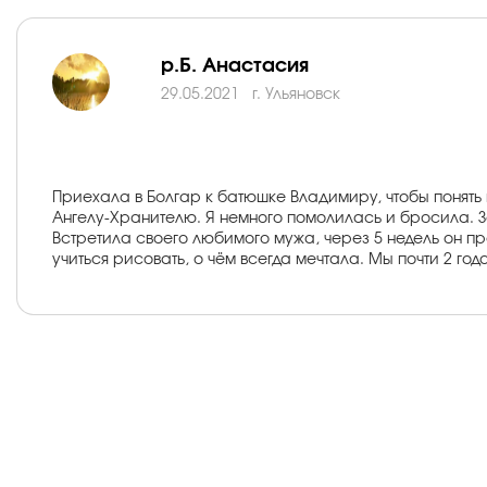
р.Б. Анастасия
29.05.2021
г. Ульяновск
Приехала в Болгар к батюшке Владимиру, чтобы понять к
Ангелу-Хранителю. Я немного помолилась и бросила. За
Встретила своего любимого мужа, через 5 недель он п
учиться рисовать, о чём всегда мечтала. Мы почти 2 год