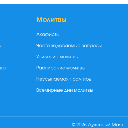
Молитвы
Акафисты
ы
Часто задаваемые вопросы
Усиление молитвы
йта
Расписание молитвы
Неусыпаемая псалтирь
Всемирные дни молитвы
© 2026 Духовный Маяк