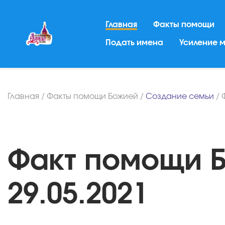
Главная
Факты помощи
Подать имена
Усиление 
Главная
/
Факты помощи Божией
/
Создание семьи
/
Факт помощи Б
29.05.2021