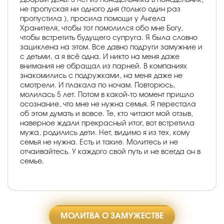
не пропуская ни одного дня (только один раз
пропустила ), просила помощи у Ангела
Хранителя, чтобы тот помолился обо мне Богу,
чтобы встретить будущего супруга. Я была словно
зациклена на этом. Все давно подруги замужние и
с детьми, а я всё одна. И никто на меня даже
внимания не обращал из парней. В компаниях
знакомились с подружками, на меня даже не
смотрели. И плакала по ночам. Повторюсь,
молилась 5 лет. Потом в какой-то момент пришло
осознание, что мне не нужна семья. Я перестала
об этом думать и вовсе. Те, кто читают мой отзыв,
наверное ждали прекрасный итог, вот встретила
мужа, родились дети. Нет, видимо я из тех, кому
семья не нужна. Есть и такие. Молитесь и не
отчаивайтесь. У каждого свой путь и не всегда он в
семье.
МОЛИТВА О ЗАМУЖЕСТВЕ