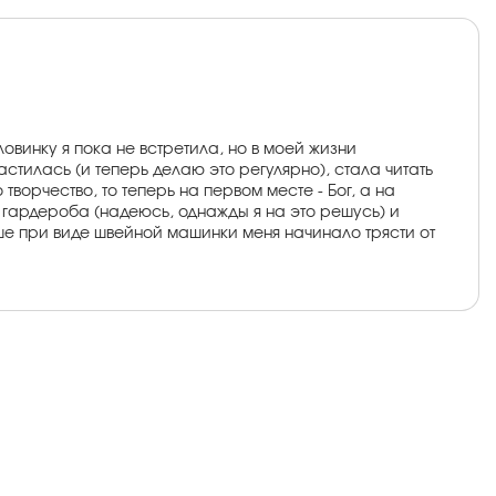
винку я пока не встретила, но в моей жизни
стилась (и теперь делаю это регулярно), стала читать
ворчество, то теперь на первом месте - Бог, а на
з гардероба (надеюсь, однажды я на это решусь) и
ньше при виде швейной машинки меня начинало трясти от