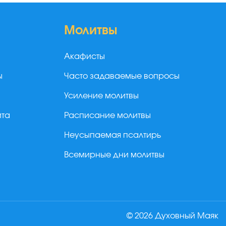
Молитвы
Акафисты
ы
Часто задаваемые вопросы
Усиление молитвы
йта
Расписание молитвы
Неусыпаемая псалтирь
Всемирные дни молитвы
© 2026 Духовный Маяк