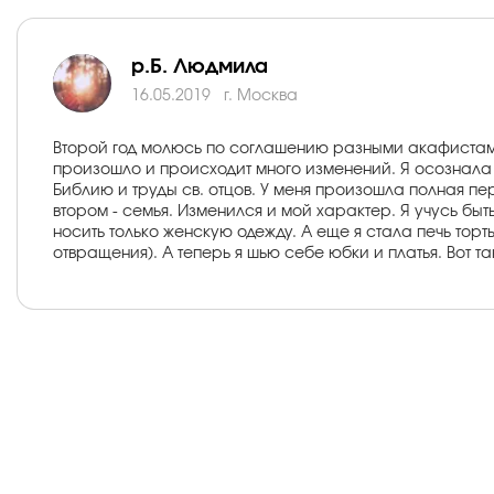
р.Б. Людмила
16.05.2019
г. Москва
Второй год молюсь по соглашению разными акафистами,
произошло и происходит много изменений. Я осознала с
Библию и труды св. отцов. У меня произошла полная пер
втором - семья. Изменился и мой характер. Я учусь бы
носить только женскую одежду. А еще я стала печь торт
отвращения). А теперь я шью себе юбки и платья. Вот та