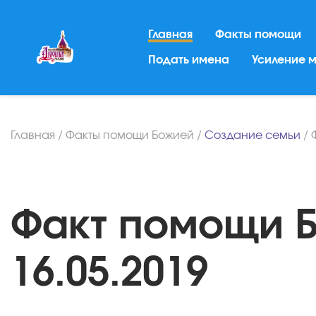
Главная
Факты помощи
Подать имена
Усиление 
Главная
/
Факты помощи Божией
/
Создание семьи
/
Факт помощи Б
16.05.2019