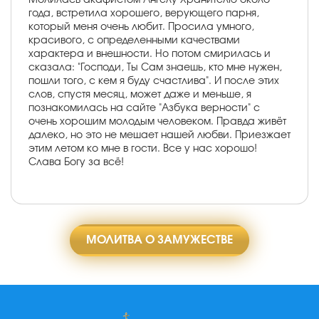
года, встретила хорошего, верующего парня,
который меня очень любит. Просила умного,
красивого, с определенными качествами
характера и внешности. Но потом смирилась и
сказала: "Господи, Ты Сам знаешь, кто мне нужен,
пошли того, с кем я буду счастлива". И после этих
слов, спустя месяц, может даже и меньше, я
познакомилась на сайте "Азбука верности" с
очень хорошим молодым человеком. Правда живёт
далеко, но это не мешает нашей любви. Приезжает
этим летом ко мне в гости. Все у нас хорошо!
Слава Богу за всё!
МОЛИТВА О ЗАМУЖЕСТВЕ