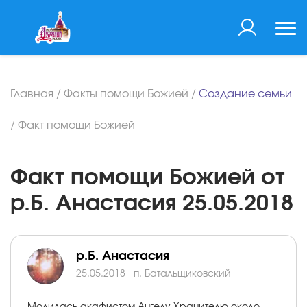
Главная
/
Факты помощи Божией
/
Создание семьи
/
Факт помощи Божией
Факт помощи Божией от
р.Б. Анастасия 25.05.2018
р.Б. Анастасия
25.05.2018
п. Батальщиковский
Молилась акафистом Ангелу Хранителю около