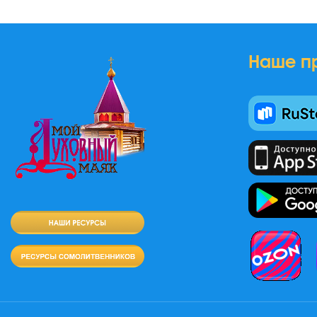
Наше п