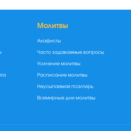
Молитвы
Акафисты
ы
Часто задаваемые вопросы
Усиление молитвы
йта
Расписание молитвы
Неусыпаемая псалтирь
Всемирные дни молитвы