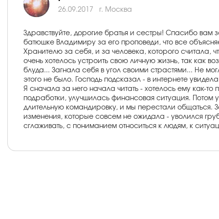
26.09.2017
г. Москва
Здравствуйте, дорогие братья и сестры! Спасибо вам 
батюшке Владимиру за его проповеди, что все объясняе
Хранителю за себя, и за человека, которого считала,
очень хотелось устроить свою личную жизнь, так как в
блуда... Загнала себя в угол своими страстями... Не мо
этого не было. Господь подсказал - в интернете увидел
Я сначала за него начала читать - хотелось ему как-т
подработки, улучшилась финансовая ситуация. Потом уж
длительную командировку, и мы перестали общаться. За
изменения, которые совсем не ожидала - уволился груб
сглаживать, с пониманием относиться к людям, к ситуа