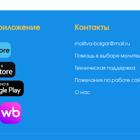
риложение
Контакты
molitva-bolgar@mail.ru
Помощь в выборе молитв
Техническая поддержка
Пожелания по работе са
О нас