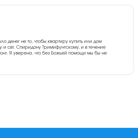
о денег не то, чтобы квартиру купить или дом
 и свт. Спиридону Тримифунтскому, и в течение
онт. Я уверена, что без Божьей помощи мы бы не