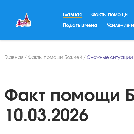
Главная
Факты помощи
Подать имена
Усиление 
Главная
/
Факты помощи Божией
/
Сложные ситуации
Факт помощи Б
10.03.2026