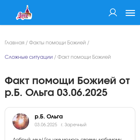
Главная
/
Факты помощи Божией
/
Сложные ситуации
/
Факт помощи Божией
Факт помощи Божией от
р.Б. Ольга 03.06.2025
р.Б. Ольга
03.06.2025
г. Заречный
Добрый день! Год уже молюсь своему любимому