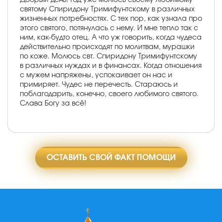
святому Спиридону Тримифунтскому в различных
жизненных потребностях. С тех пор, как узнала про
этого святого, потянулась с нему. И мне тепло так с
ним, как-будто отец. А что уж говорить, когда чудеса
действительно происходят по молитвам, мурашки
по коже. Молюсь свт. Спиридону Тримифунтскому
в различных нуждах и в финансах. Когда отношения
с мужем напряжены, успокаивает он нас и
примиряет. Чудес не перечесть. Стараюсь и
поблагодарить, конечно, своего любимого святого.
Слава Богу за всё!
ОСТАВИТЬ СВОЙ ФАКТ ПОМОЩИ