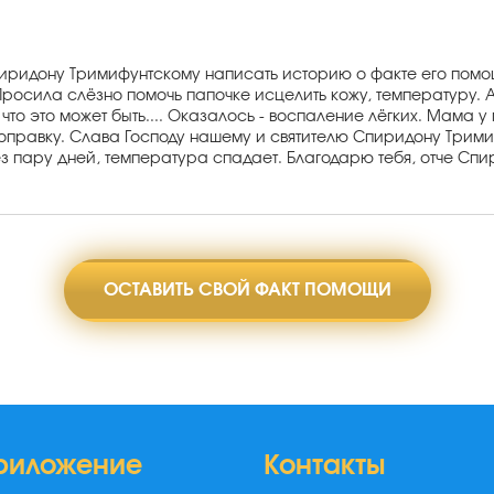
иридону Тримифунтскому написать историю о факте его помо
Просила слёзно помочь папочке исцелить кожу, температуру.
о это может быть.... Оказалось - воспаление лёгких. Мама у м
правку. Слава Господу нашему и святителю Спиридону Тримиф
 пару дней, температура спадает. Благодарю тебя, отче Спир
ОСТАВИТЬ СВОЙ ФАКТ ПОМОЩИ
риложение
Контакты