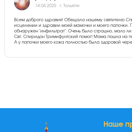
14.04.2025
г. Тольятти
Всем доброго здравия! Обещала нашему святителю Сп
исцелении и здравии моей мамочки и моего папочки. 
обнаружен "инфильтрат". Очень было страшно, мало ли чт
Свт. Спиридон Тримифунтский помог! Мама пошла на по
А у папочки моего кожа полностью была здоровой через
Наше п