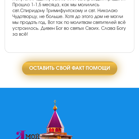
Прошло 1-1,5 месяца, как мы молились
свт.Спиридону Тримифунтскому и свт. Николаю
Чудотворцу, не больше. Хотя до этого дом не могли
мы продать год. Вот так по молитвам святителей всё
устроилось. Дивен Бог во святых Своих. Слава Богу
за всё!
ОСТАВИТЬ СВОЙ ФАКТ ПОМОЩИ