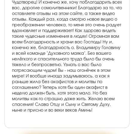
Чудотворец! И конечно же, хочу поблагодарить всех
вас, дорогие сомолитвенники! Благодарю за то, что
оставляете отзывы на этом сайте, а также видео
отзывы. Каждый раз, когда смотрю новое видео о
преображении человека, то меня это очень радует
вдохновляет и поддерживает! Как здорово видеть
такие чудесные изменения в людях! Огромная вам
всем благодарность и храни вас Господь! Ну и,
конечно же, благодарность о. Владимиру Головину
и всей команде "Духовного маяка". Без вашего
нелёгкого и спасительного труда было бы очень
тяжело и безпросветно. Узнать о вас было
потрясающим чудом! Вы - наш огонёчек в этом
мире! И вообще иногда задумываюсь, а как я
раньше жила без акафистов и молитвы по
соглашению? Теперь хотя бы один акафист в
неделю должен быть, хотя этого мало. Но без
молитвы как-то страшно даже жить. Желаю всем
спасения! Слава Отцу и Сыну и Святому Духу,
ныне и присно и во веки веков Аминь!