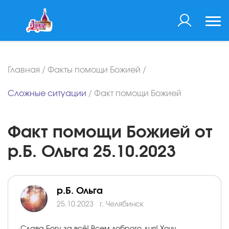
Главная
/
Факты помощи Божией
/
Сложные ситуации
/
Факт помощи Божией
Факт помощи Божией от
р.Б. Ольга 25.10.2023
р.Б. Ольга
25.10.2023
г. Челябинск
Слава Богу за всё! Всем доброго дня! Хочу