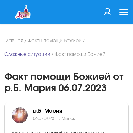
Главная
/
Факты помощи Божией
/
Сложные ситуации
/
Факт помощи Божией
Факт помощи Божией от
р.Б. Мария 06.07.2023
р.Б. Мария
06.07.2023
г. Минск
Уже далеко не в первый раз хочу искренне