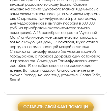
великой радостью во славу Божью. Совсем
недавно на сайте "Духовного Маяка" я делилась с
вами своим фактом помощи по молитвам дорогого
свт. Спиридона Тримифунтского (про программу
для медработников и выплату пособия в 300 000
руб. на приобретение/строительство жилого
помещения). А 16 сентября в соц.сетях "Духовный
Маяк" опубликовал мое свидетельство помощи, а
вот на следующий день, 17 сентября, я уже стояла
перед ковчегом с частицей мощей святителя
Спиридона Тримифунтского (не уезжая в другой
город/район, а проехав до храма одну остановку)
и просила свт. Спиридона Тримифунтского начать
достойно 19 сентября свое новое десятилетие-
третье. Вот такой подарок, благословление мне
сделал Господь на мое тридцатилетие. Слава Тебе,
Боже!
ОСТАВИТЬ СВОЙ ФАКТ ПОМОЩИ