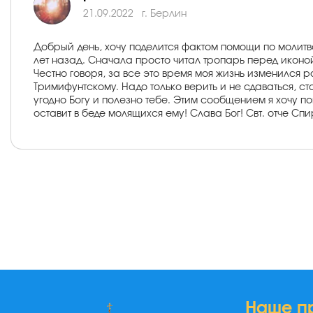
21.09.2022
г. Берлин
Добрый день, хочу поделится фактом помощи по молит
лет назад. Сначала просто читал тропарь перед иконо
Честно говоря, за все это время моя жизнь изменился ро
Тримифунтскому. Надо только верить и не сдаваться, ста
угодно Богу и полезно тебе. Этим сообщением я хочу пов
оставит в беде молящихся ему! Слава Бог! Свт. отче Сп
Наше п