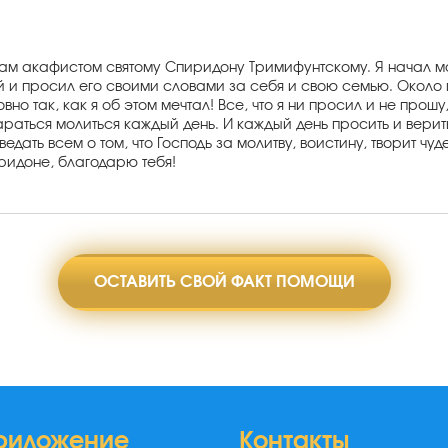
вам акафистом святому Спиридону Тримифунтскому. Я начал м
й и просил его своими словами за себя и свою семью. Около 
вно так, как я об этом мечтал! Все, что я ни просил и не про
раться молиться каждый день. И каждый день просить и верить,
едать всем о том, что Господь за молитву, воистину, творит ч
иридоне, благодарю тебя!
ОСТАВИТЬ СВОЙ ФАКТ ПОМОЩИ
риложение
Контакты