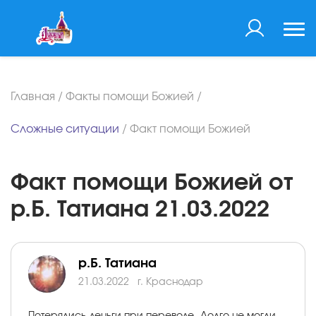
Главная
/
Факты помощи Божией
/
Сложные ситуации
/
Факт помощи Божией
Факт помощи Божией от
р.Б. Татиана 21.03.2022
р.Б. Татиана
21.03.2022
г. Краснодар
Потерялись деньги при переводе. Долго не могли