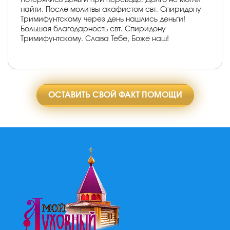
найти. После молитвы акафистом свт. Спиридону
Тримифунтскому через день нашлись деньги!
Большая благодарность свт. Спиридону
Тримифунтскому. Слава Тебе, Боже наш!
ОСТАВИТЬ СВОЙ ФАКТ ПОМОЩИ