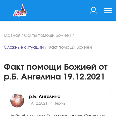
Главная
/
Факты помощи Божией
/
Сложные ситуации
/
Факт помощи Божией
Факт помощи Божией от
р.Б. Ангелина 19.12.2021
р.Б. Ангелина
19.12.2021
г. Пермь
Добрый день всем. По по молитвам свт. Спиридона