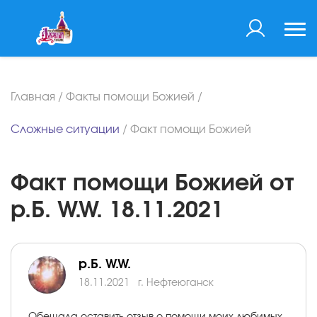
Главная
/
Факты помощи Божией
/
Сложные ситуации
/
Факт помощи Божией
Факт помощи Божией от
р.Б. W.W. 18.11.2021
р.Б. W.W.
18.11.2021
г. Нефтеюганск
Обещала оставить отзыв о помощи моих любимых