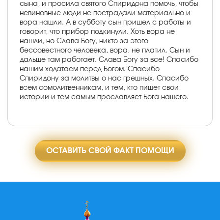
сына, и просила святого Спиридона помочь, чтобы
невиновные люди не пострадали материально и
вора нашли. А в субботу сын пришел с работы и
говорит, что прибор подкинули. Хоть вора не
нашли, но Слава Богу, никто за этого
бессовестного человека, вора, не платил. Сын и
дальше там работает. Слава Богу за все! Спасибо
нашим ходатаем перед Богом. Спасибо
Спиридону за молитвы о нас грешных. Спасибо
всем сомолитвенникам, и тем, кто пишет свои
истории и тем самым прославляет Бога нашего.
ОСТАВИТЬ СВОЙ ФАКТ ПОМОЩИ