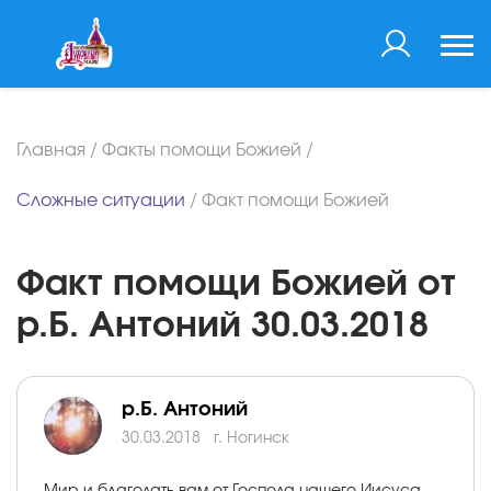
Главная
/
Факты помощи Божией
/
Сложные ситуации
/
Факт помощи Божией
Факт помощи Божией от
р.Б. Антоний 30.03.2018
р.Б. Антоний
30.03.2018
г. Ногинск
Мир и благодать вам от Господа нашего Иисуса