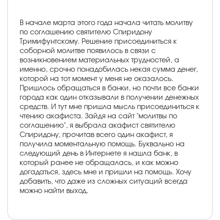
В начале марта этого года начала читать молитву
по соглашению святителю Спиридону
Тримифунтскому. Решение присоединиться к
соборной молитве появилось в связи с
возникновением материальных трудностей, а
именно, срочно понадобилась некая сумма денег,
которой на тот момент у меня не оказалось.
Пришлось обращаться в банки, но почти все банки
города как один отказывали в получении денежных
средств. И тут мне пришла мысль присоединиться к
чтению акафиста. Зайдя на сайт "молитвы по
соглашению", я выбрала акафист святителю
Спиридону, прочитав всего один акафист, я
получила моментальную помощь. Буквально на
следующий день в Интернете я нашла банк, в
который ранее не обращалась, и как можно
догадаться, здесь мне и пришли на помощь. Хочу
добавить, что даже из сложных ситуаций всегда
можно найти выход.