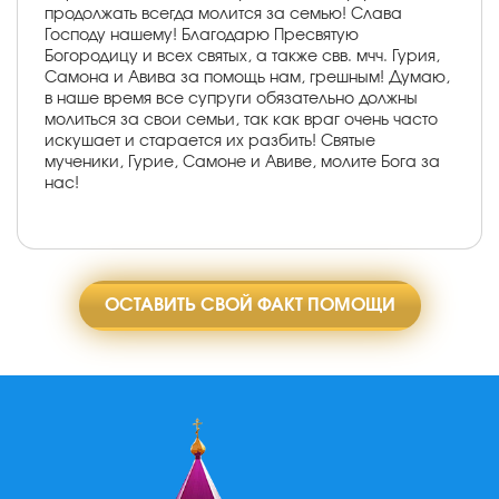
продолжать всегда молится за семью! Слава
Господу нашему! Благодарю Пресвятую
Богородицу и всех святых, а также свв. мчч. Гурия,
Самона и Авива за помощь нам, грешным! Думаю,
в наше время все супруги обязательно должны
молиться за свои семьи, так как враг очень часто
искушает и старается их разбить! Святые
мученики, Гурие, Самоне и Авиве, молите Бога за
нас!
ОСТАВИТЬ СВОЙ ФАКТ ПОМОЩИ