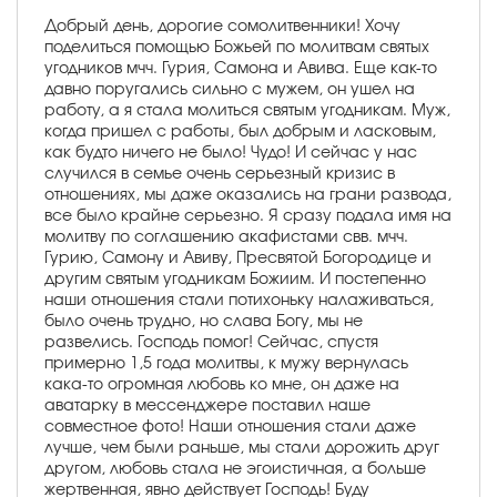
Добрый день, дорогие сомолитвенники! Хочу
поделиться помощью Божьей по молитвам святых
угодников мчч. Гурия, Самона и Авива. Еще как-то
давно поругались сильно с мужем, он ушел на
работу, а я стала молиться святым угодникам. Муж,
когда пришел с работы, был добрым и ласковым,
как будто ничего не было! Чудо! И сейчас у нас
случился в семье очень серьезный кризис в
отношениях, мы даже оказались на грани развода,
все было крайне серьезно. Я сразу подала имя на
молитву по соглашению акафистами свв. мчч.
Гурию, Самону и Авиву, Пресвятой Богородице и
другим святым угодникам Божиим. И постепенно
наши отношения стали потихоньку налаживаться,
было очень трудно, но слава Богу, мы не
развелись. Господь помог! Сейчас, спустя
примерно 1,5 года молитвы, к мужу вернулась
кака-то огромная любовь ко мне, он даже на
аватарку в мессенджере поставил наше
совместное фото! Наши отношения стали даже
лучше, чем были раньше, мы стали дорожить друг
другом, любовь стала не эгоистичная, а больше
жертвенная, явно действует Господь! Буду