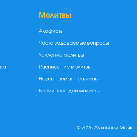
Молитвы
Акафисты
ы
Часто задаваемые вопросы
Усиление молитвы
йта
Расписание молитвы
Неусыпаемая псалтирь
Всемирные дни молитвы
© 2026 Духовный Маяк