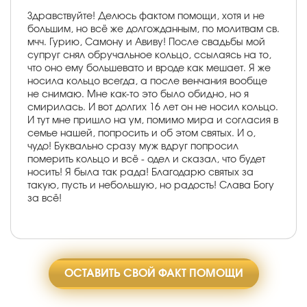
Здравствуйте! Делюсь фактом помощи, хотя и не
большим, но всё же долгожданным, по молитвам св.
мчч. Гурию, Самону и Авиву! После свадьбы мой
супруг снял обручальное кольцо, ссылаясь на то,
что оно ему большевато и вроде как мешает. Я же
носила кольцо всегда, а после венчания вообще
не снимаю. Мне как-то это было обидно, но я
смирилась. И вот долгих 16 лет он не носил кольцо.
И тут мне пришло на ум, помимо мира и согласия в
семье нашей, попросить и об этом святых. И о,
чудо! Буквально сразу муж вдруг попросил
померить кольцо и всё - одел и сказал, что будет
носить! Я была так рада! Благодарю святых за
такую, пусть и небольшую, но радость! Слава Богу
за всё!
ОСТАВИТЬ СВОЙ ФАКТ ПОМОЩИ