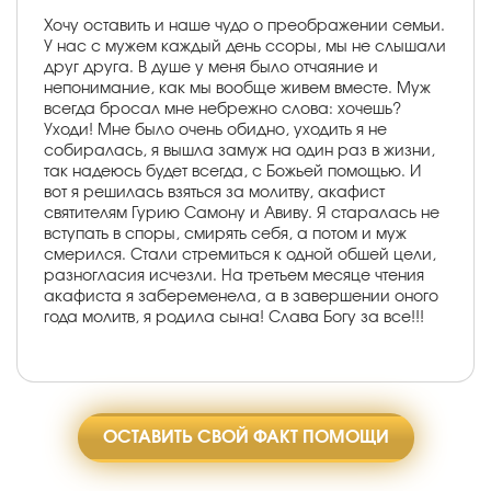
Хочу оставить и наше чудо о преображении семьи.
У нас с мужем каждый день ссоры, мы не слышали
друг друга. В душе у меня было отчаяние и
непонимание, как мы вообще живем вместе. Муж
всегда бросал мне небрежно слова: хочешь?
Уходи! Мне было очень обидно, уходить я не
собиралась, я вышла замуж на один раз в жизни,
так надеюсь будет всегда, с Божьей помощью. И
вот я решилась взяться за молитву, акафист
святителям Гурию Самону и Авиву. Я старалась не
вступать в споры, смирять себя, а потом и муж
смерился. Стали стремиться к одной обшей цели,
разногласия исчезли. На третьем месяце чтения
акафиста я забеременела, а в завершении оного
года молитв, я родила сына! Слава Богу за все!!!
ОСТАВИТЬ СВОЙ ФАКТ ПОМОЩИ