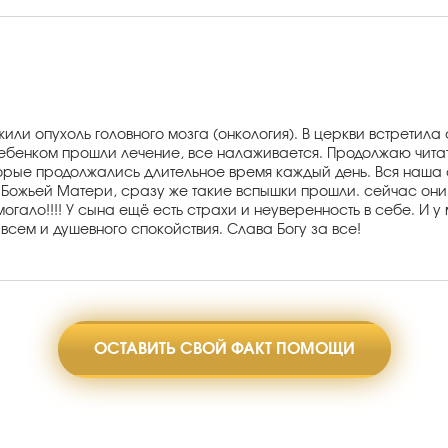
или опухоль головного мозга (онкология). В церкви встретила
ебенком прошли лечение, все налаживается. Продолжаю читат
орые продолжались длительное время каждый день. Вся наша с
 Божьей Матери, сразу же такие вспышки прошли. сейчас они
огало!!!! У сына ещё есть страхи и неуверенность в себе. И 
всем и душевного спокойствия. Слава Богу за все!
ОСТАВИТЬ СВОЙ ФАКТ ПОМОЩИ