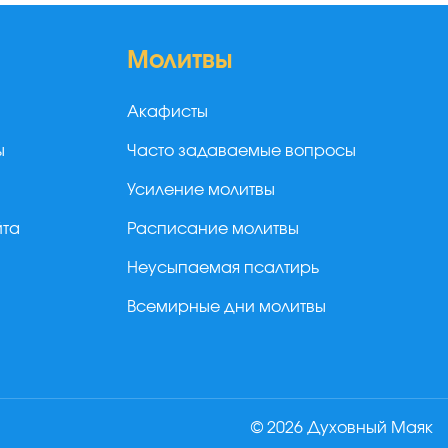
Молитвы
Акафисты
ы
Часто задаваемые вопросы
Усиление молитвы
йта
Расписание молитвы
Неусыпаемая псалтирь
Всемирные дни молитвы
© 2026 Духовный Маяк