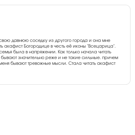
 свою давнюю соседку из другого города и она мне
ь акафист Богородице в честь её иконы "Всецарица".
емья была в напряжении. Как только начала читать
 бывают значительно реже и не такие сильные. причем
у меня бывают тревожные мысли. Стала читать акафист