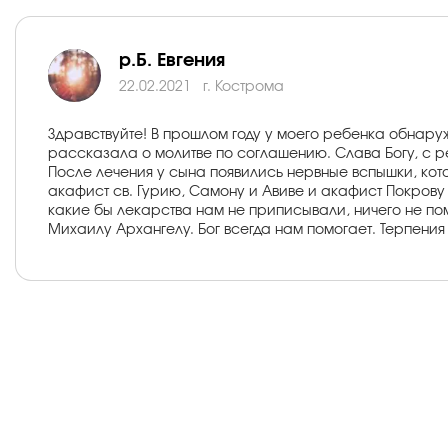
р.Б. Евгения
22.02.2021
г. Кострома
Здравствуйте! В прошлом году у моего ребенка обнаруж
рассказала о молитве по соглашению. Слава Богу, с р
После лечения у сына появились нервные вспышки, кот
акафист св. Гурию, Самону и Авиве и акафист Покрову
какие бы лекарства нам не приписывали, ничего не пом
Михаилу Архангелу. Бог всегда нам помогает. Терпения 