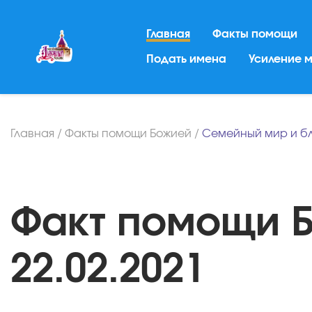
Главная
Факты помощи
Подать имена
Усиление 
Главная
/
Факты помощи Божией
/
Семейный мир и б
Факт помощи Бо
22.02.2021