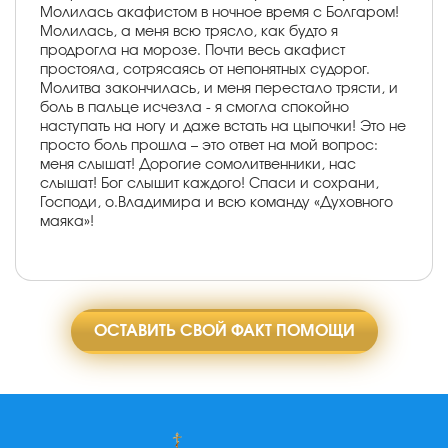
Молилась акафистом в ночное время с Болгаром!
Молилась, а меня всю трясло, как будто я
продрогла на морозе. Почти весь акафист
простояла, сотрясаясь от непонятных судорог.
Молитва закончилась, и меня перестало трясти, и
боль в пальце исчезла - я смогла спокойно
наступать на ногу и даже встать на цыпочки! Это не
просто боль прошла – это ответ на мой вопрос:
меня слышат! Дорогие сомолитвенники, нас
слышат! Бог слышит каждого! Спаси и сохрани,
Господи, о.Владимира и всю команду «Духовного
маяка»!
ОСТАВИТЬ СВОЙ ФАКТ ПОМОЩИ