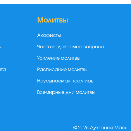
Молитвы
Акафисты
ы
Часто задаваемые вопросы
Усиление молитвы
йта
Расписание молитвы
Неусыпаемая псалтирь
Всемирные дни молитвы
© 2026 Духовный Маяк