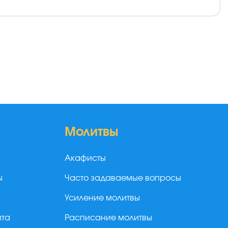
Молитвы
Акафисты
ы
Часто задаваемые вопросы
Усиление молитвы
йта
Расписание молитвы