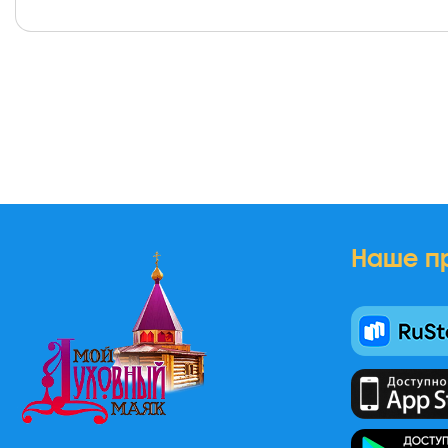
Наше п