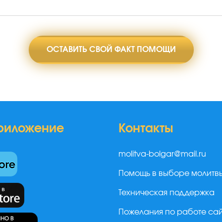
ОСТАВИТЬ СВОЙ ФАКТ ПОМОЩИ
риложение
Контакты
molitva-bolgar@mail.ru
Помощь в выборе молитв
Техническая поддержка
Пожелания по работе са