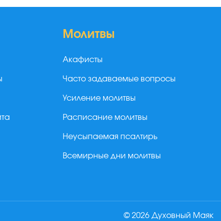
Молитвы
Акафисты
ы
Часто задаваемые вопросы
Усиление молитвы
йта
Расписание молитвы
Неусыпаемая псалтирь
Всемирные дни молитвы
© 2026 Духовный Маяк