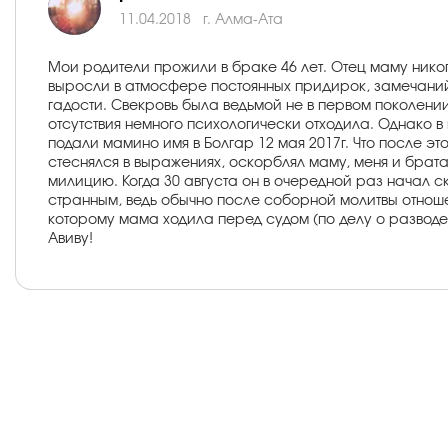
11.04.2018
г. Алма-Ата
Мои родители прожили в браке 46 лет. Отец маму никог
выросли в атмосфере постоянных придирок, замечаний 
гадости. Свекровь была ведьмой не в первом поколении.
отсутствия немного психологически отходила. Однако 
подали мамино имя в Болгар 12 мая 2017г. Что после эт
стеснялся в выражениях, оскорблял маму, меня и брат
милицию. Когда 30 августа он в очередной раз начал с
странным, ведь обычно после соборной молитвы отноше
которому мама ходила перед судом (по делу о разводе),
Авиву!