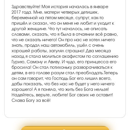
Здравствуйте! Моя история началась в январе
2017 года. Мне, матери четверых детишек,
беременной на пятом месяце, супруг, как-то
пришёл и сказал, что он меня не любит и уходит к
другой женщине. Что тут началось, не описать
словами, сказать, что я была в отчаянии всё равно,
что не сказать ничего! Он про нас не хотел ничего
знать, продал наш автомобиль, ушёл с очень
хорошей работы, загулял страшно! Два месяца
назад я стала молиться акафистом по соглашению
Гурию, Самону и Авиву. И чудо, его принцесса его
бросила! Он стал потихоньку разворачиваться к
детям, в его голове разум стал преобладать.Теперь
он сам говорит, что Господь Бог его лишил всего,
дабы показать, что без нас не будет у него ничего
хорошего! А я поняла, что жить без Бога нельзя!
Надейтесь, верьте, любите! Бог своих не оставит!
Слава Богу за всё!