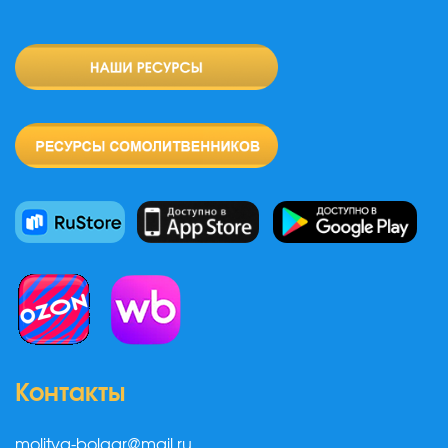
Контакты
molitva-bolgar@mail.ru