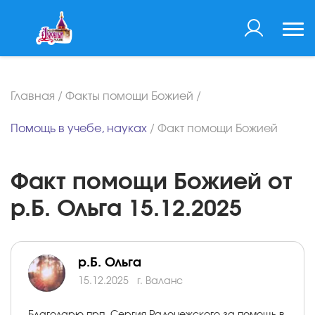
Главная
/
Факты помощи Божией
/
Помощь в учебе, науках
/
Факт помощи Божией
Факт помощи Божией от
р.Б. Ольга 15.12.2025
р.Б. Ольга
15.12.2025
г. Валанс
Благодарю прп. Сергия Радонежского за помощь в