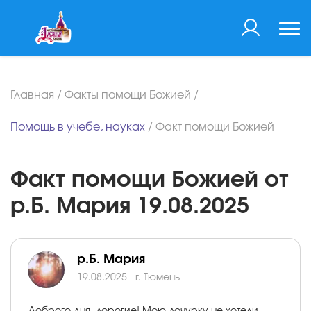
Главная
/
Факты помощи Божией
/
Помощь в учебе, науках
/
Факт помощи Божией
Факт помощи Божией от
р.Б. Мария 19.08.2025
р.Б. Мария
19.08.2025
г. Тюмень
Доброго дня, дорогие! Мою дочурку не хотели