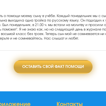
ать о помощи моему сыну в учёбе. Каждый понедельник мы с 
 сына выходила одна тройка по русскому языку. Он подходил к
а. Был понедельник, в 21.00 ч. мы встали на молитву и просили 
ь поможет". Я не знаю как, но на следующий день в журнале по
 восьмой класс без троек. Теперь сын мой не сомневается ни
Верьте и не сомневайтесь. Нас слышат и любят.
ОСТАВИТЬ СВОЙ ФАКТ ПОМОЩИ
риложение
Контакты