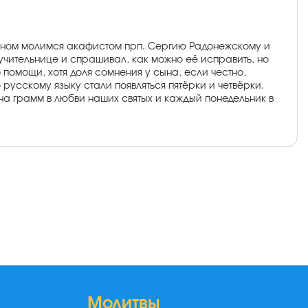
сыном молимся акафистом прп. Сергию Радонежскому и
 учительнице и спрашивал, как можно её исправить, но
о помощи, хотя доля сомнения у сына, если честно,
 русскому языку стали появляться пятёрки и четвёрки.
 на грамм в любви наших святых и каждый понедельник в
Молитвы