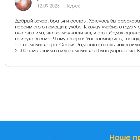
12.09.2023
г. Курск
Добрый вечер, братья и сестры. Хотелось бы рассказ
просим его о помощи в учёбе. К концу учебного года у
она ответила, что возможности нет, и это твёрдая оценк
присутствовала. Я ему говорю: "вот посмотришь, Господ
Так по молитве прп. Сергия Радонежского мы закончили
21.00 ч. мы стоим с ним на молитве с благодарностью. 
Наше п