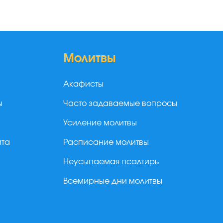
Молитвы
Акафисты
ы
Часто задаваемые вопросы
Усиление молитвы
йта
Расписание молитвы
Неусыпаемая псалтирь
Всемирные дни молитвы