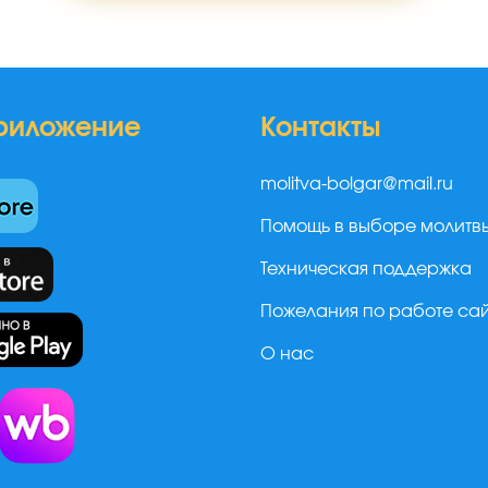
риложение
Контакты
molitva-bolgar@mail.ru
Помощь в выборе молитв
Техническая поддержка
Пожелания по работе са
О нас