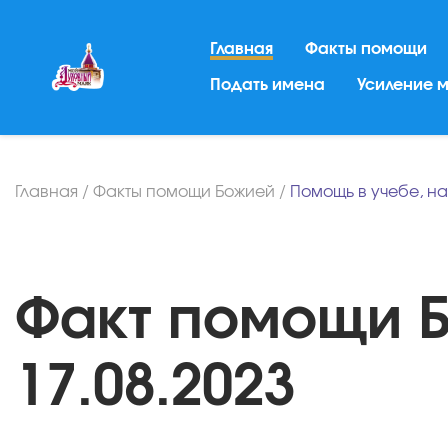
Главная
Факты помощи
Подать имена
Усиление 
Главная
/
Факты помощи Божией
/
Помощь в учебе, н
Факт помощи Б
17.08.2023