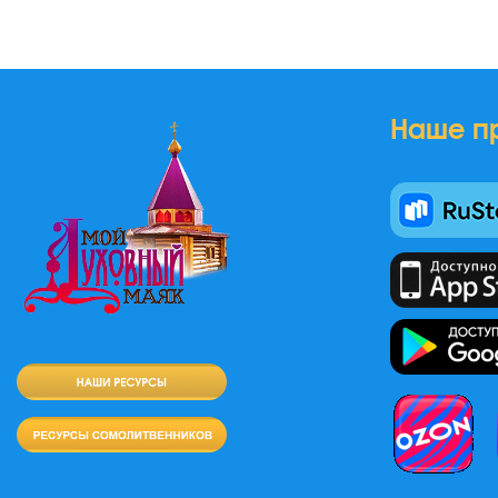
Наше п