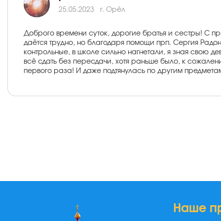
25.05.2023
г. Орёл
Доброго времени суток, дорогие братья и сестры! С п
даётся трудно, но благодаря помощи прп. Сергия Радон
контрольные, в школе сильно нагнетали, я зная свою д
всё сдать без пересдачи, хотя раньше было, к сожалени
первого раза! И даже подтянулась по другим предметам 
Наше п