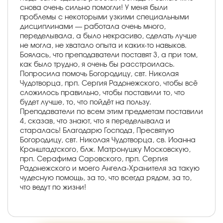
снова очень сильно помогли! У меня были
проблемы с некоторыми узкими специальными
дисциплинами — работала очень много,
переделывала, а было некрасиво, сделать лучше
не могла, не хватало опыта и каких-то навыков.
Боялась, что преподаватели поставят 3, а при том,
как было трудно, я очень бы расстроилась.
Попросила помочь Богородицу, свт. Николая
Чудотворца, прп. Сергия Радонежского, чтобы всё
сложилось правильно, чтобы поставили то, что
будет лучше, то, что пойдёт на пользу.
Преподаватели по всем этим предметам поставили
4, сказав, что знают, что я переделывала и
старалась! Благодарю Господа, Пресвятую
Богородицу, свт. Николая Чудотворца, св. Иоанна
Кронштадтского, блж. Матронушку Московскую,
прп. Серафима Саровского, прп. Сергия
Радонежского и моего Ангела-Хранителя за такую
чудесную помощь, за то, что всегда рядом, за то,
что ведут по жизни!