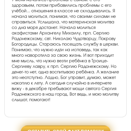
здоровьем, потом прибавились проблемы с его
учёбой... отношения в классе не складывались. Я
начала молиться, понимая, что своими силами не
справиться. Услышала, что материнская молитва
со дна моря достанет. Начала молиться
акафистами Архангелу Михаилу, прп. Сергию
Радонежскому, свт. Николаю Чудотворцу, Покрову
Богородицы. Стараюсь посещать службу в церкви.
Понимаю, что нужно идти на исповедь, так как
много наворотила за свою жизнь. И вот приходит
мне мысль, что нужно везти ребёнка в Троице-
Сергиеву лавру, к прп. Сергию Радонежскому. Но
денег-то нет, одна воспитываю ребёнка. А желание
это неотступно. Ладно, Бог управит, думаю, может
накоплю к лету. А сегодня случайно в интернете
вижу - в декабре пребывают мощи святого Сергия
Радонежского в наш город. Вот ведь, и мою молитву
слышат, помогают!