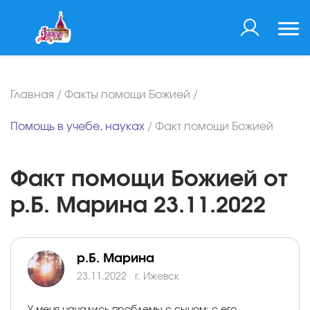
Главная
/
Факты помощи Божией
/
Помощь в учебе, науках
/
Факт помощи Божией
Факт помощи Божией от
р.Б. Марина 23.11.2022
р.Б. Марина
23.11.2022
г. Ижевск
У меня начались проблемы с сыном: с его